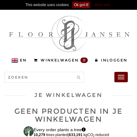
This website uses cookies.
Ok got it!
More info
EN
WINKELWAGEN
0
INLOGGEN
Toggle
navigati
JE WINKELWAGEN
GEEN PRODUCTEN IN JE
WINKELWAGEN
Every order plants a tree
10,279
trees planted
|
633,191
kgCO
reduced
2