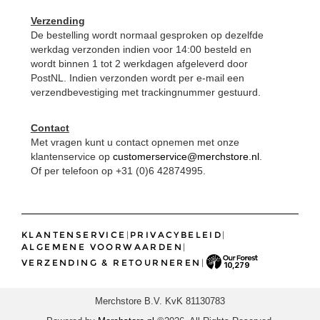
Verzending
De bestelling wordt normaal gesproken op dezelfde
werkdag verzonden indien voor 14:00 besteld en
wordt binnen 1 tot 2 werkdagen afgeleverd door
PostNL. Indien verzonden wordt per e-mail een
verzendbevestiging met trackingnummer gestuurd.
Contact
Met vragen kunt u contact opnemen met onze
klantenservice op
customerservice@merchstore.nl
.
Of per telefoon op +31 (0)6 42874995.
KLANTENSERVICE
|
PRIVACYBELEID
|
ALGEMENE VOORWAARDEN
|
VERZENDING & RETOURNEREN
|
10,279
Merchstore B.V. KvK 81130783