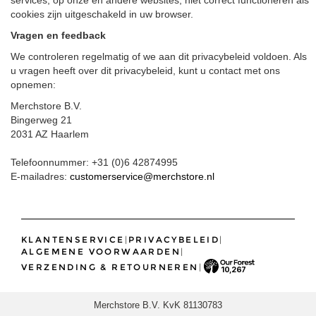
cookies zijn uitgeschakeld in uw browser.
Vragen en feedback
We controleren regelmatig of we aan dit privacybeleid voldoen. Als
u vragen heeft over dit privacybeleid, kunt u contact met ons
opnemen:
Merchstore B.V.
Bingerweg 21
2031 AZ Haarlem
Telefoonnummer: +31 (0)6 42874995
E-mailadres:
customerservice@merchstore.nl
KLANTENSERVICE
|
PRIVACYBELEID
|
ALGEMENE VOORWAARDEN
|
VERZENDING & RETOURNEREN
|
10,267
Merchstore B.V. KvK 81130783