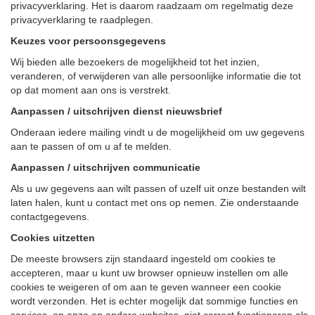
privacyverklaring. Het is daarom raadzaam om regelmatig deze
privacyverklaring te raadplegen.
Keuzes voor persoonsgegevens
Wij bieden alle bezoekers de mogelijkheid tot het inzien,
veranderen, of verwijderen van alle persoonlijke informatie die tot
op dat moment aan ons is verstrekt.
Aanpassen / uitschrijven dienst nieuwsbrief
Onderaan iedere mailing vindt u de mogelijkheid om uw gegevens
aan te passen of om u af te melden.
Aanpassen / uitschrijven communicatie
Als u uw gegevens aan wilt passen of uzelf uit onze bestanden wilt
laten halen, kunt u contact met ons op nemen. Zie onderstaande
contactgegevens.
Cookies uitzetten
De meeste browsers zijn standaard ingesteld om cookies te
accepteren, maar u kunt uw browser opnieuw instellen om alle
cookies te weigeren of om aan te geven wanneer een cookie
wordt verzonden. Het is echter mogelijk dat sommige functies en
services, op onze en andere websites, niet correct functioneren als