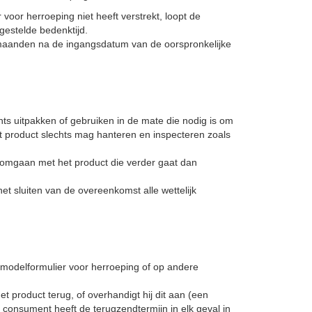
voor herroeping niet heeft verstrekt, loopt de
gestelde bedenktijd.
 maanden na de ingangsdatum van de oorspronkelijke
ts uitpakken of gebruiken in de mate die nodig is om
et product slechts mag hanteren en inspecteren zoals
 omgaan met het product die verder gaat dan
t sluiten van de overeenkomst alle wettelijk
 modelformulier voor herroeping of op andere
 product terug, of overhandigt hij dit aan (een
consument heeft de terugzendtermijn in elk geval in