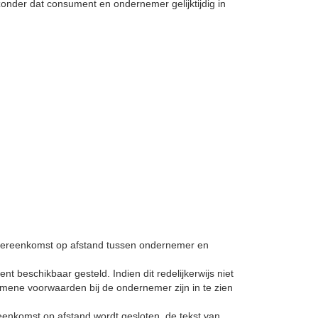
zonder dat consument en ondernemer gelijktijdig in
vereenkomst op afstand tussen ondernemer en
beschikbaar gesteld. Indien dit redelijkerwijs niet
mene voorwaarden bij de ondernemer zijn in te zien
reenkomst op afstand wordt gesloten, de tekst van