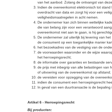
van het aanbod. Zolang de ontvangst van deze
Indien de overeenkomst elektronisch tot stand
overdracht van data en zorgt hij voor een vei
veiligheidsmaatregelen in acht nemen.
De ondernemer kan zich binnen wettelijke kader
die van belang zijn voor een verantwoord aan
overeenkomst niet aan te gaan, is hij gerechti
De ondernemer zal uiterlijk bij levering van he
de consument op een toegankelijke manier k
het bezoekadres van de vestiging van de onde
de voorwaarden waaronder en de wijze waarop d
het herroepingsrecht;
de informatie over garanties en bestaande ser
de prijs met inbegrip van alle belastingen van h
of uitvoering van de overeenkomst op afstand;
de vereisten voor opzegging van de overeenko
indien de consument een herroepingsrecht heef
In geval van een duurtransactie is de bepaling i
Artikel 6
-
Herroepingsrecht
Bij producten: