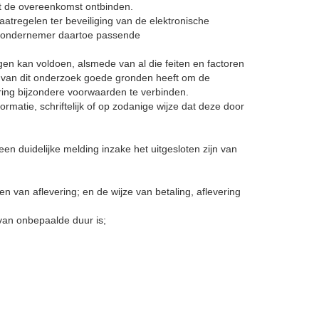
t de overeenkomst ontbinden.
atregelen ter beveiliging van de elektronische
de ondernemer daartoe passende
gen kan voldoen, alsmede van al die feiten en factoren
 van dit onderzoek goede gronden heeft om de
ering bijzondere voorwaarden te verbinden.
ormatie, schriftelijk of op zodanige wijze dat deze door
 duidelijke melding inzake het uitgesloten zijn van
en van aflevering; en de wijze van betaling, aflevering
van onbepaalde duur is;