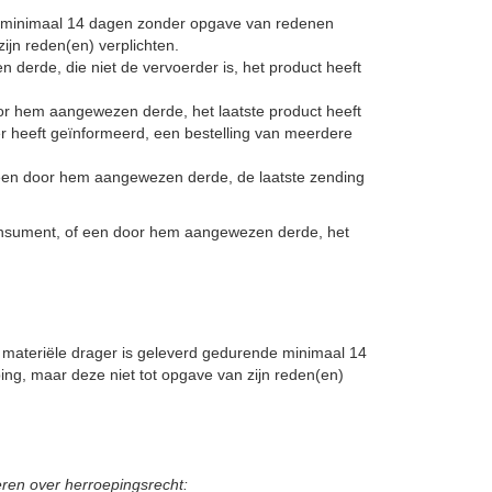
 minimaal 14 dagen zonder opgave van redenen
jn reden(en) verplichten.
derde, die niet de vervoerder is, het product heeft
or hem aangewezen derde, het laatste product heeft
r heeft geïnformeerd, een bestelling van meerdere
f een door hem aangewezen derde, de laatste zending
onsument, of een door hem aangewezen derde, het
 materiële drager is geleverd gedurende minimaal 14
, maar deze niet tot opgave van zijn reden(en)
meren over herroepingsrecht: