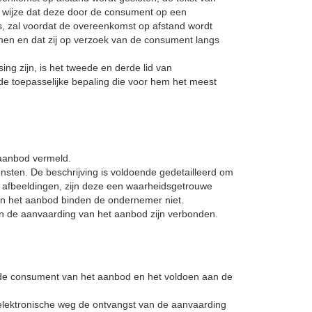
 wijze dat deze door de consument op een
s, zal voordat de overeenkomst op afstand wordt
n en dat zij op verzoek van de consument langs
g zijn, is het tweede en derde lid van
e toepasselijke bepaling die voor hem het meest
 aanbod vermeld.
nsten. De beschrijving is voldoende gedetailleerd om
afbeeldingen, zijn deze een waarheidsgetrouwe
 in het aanbod binden de ondernemer niet.
aan de aanvaarding van het aanbod zijn verbonden.
 de consument van het aanbod en het voldoen aan de
elektronische weg de ontvangst van de aanvaarding