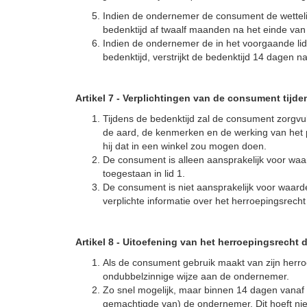
Indien de ondernemer de consument de wettelijk 
bedenktijd af twaalf maanden na het einde van 
Indien de ondernemer de in het voorgaande li
bedenktijd, verstrijkt de bedenktijd 14 dagen 
Artikel 7
-
Verplichtingen van de consument tijde
Tijdens de bedenktijd zal de consument zorgvul
de aard, de kenmerken en de werking van het pr
hij dat in een winkel zou mogen doen.
De consument is alleen aansprakelijk voor waa
toegestaan in lid 1.
De consument is niet aansprakelijk voor waarde
verplichte informatie over het herroepingsrecht 
Artikel 8
-
Uitoefening van het herroepingsrecht 
Als de consument gebruik maakt van zijn herroe
ondubbelzinnige wijze aan de ondernemer.
Zo snel mogelijk, maar binnen 14 dagen vanaf d
gemachtigde van) de ondernemer. Dit hoeft niet