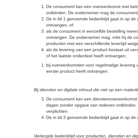
De consument kan een overeenkomst met betre
ontbinden. De ondernemer mag de consument vr
De in lid 1 genoemde bedenktijd gaat in op de
ontvangen, of:
als de consument in eenzelfde bestelling mee
ontvangen. De ondernemer mag, mits hij de con
producten met een verschillende levertijd weig
als de levering van een product bestaat uit v
of het laatste onderdeel heeft ontvangen;
bij overeenkomsten voor regelmatige leverin
eerste product heeft ontvangen.
Bij diensten en digitale inhoud die niet op een materië
De consument kan een dienstenovereenkomst en
dagen zonder opgave van redenen ontbinden. 
verplichten.
De in lid 3 genoemde bedenktijd gaat in op de 
Verlengde bedenktijd voor producten, diensten en digi