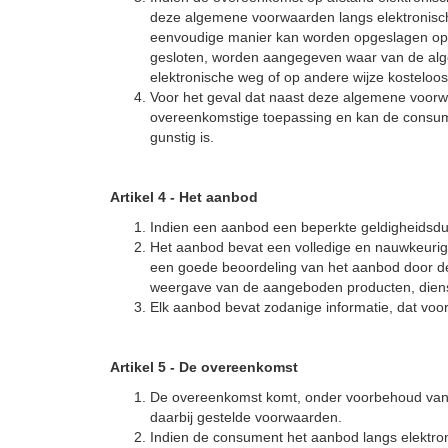
deze algemene voorwaarden langs elektronisc
eenvoudige manier kan worden opgeslagen op ee
gesloten, worden aangegeven waar van de alg
elektronische weg of op andere wijze kosteloo
Voor het geval dat naast deze algemene voorwa
overeenkomstige toepassing en kan de consume
gunstig is.
Artikel 4
-
Het aanbod
Indien een aanbod een beperkte geldigheidsduu
Het aanbod bevat een volledige en nauwkeurige
een goede beoordeling van het aanbod door de
weergave van de aangeboden producten, dienste
Elk aanbod bevat zodanige informatie, dat voor
Artikel 5
-
De overeenkomst
De overeenkomst komt, onder voorbehoud van h
daarbij gestelde voorwaarden.
Indien de consument het aanbod langs elektro